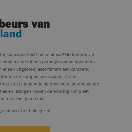
beurs van
land
ie; Caravana heeft het allemaal! Gedurende vijf
n omgetoverd tot een paradijs voor kampeerders.
n er een uitgebreid assortiment aan campers,
)tenten en kampeeraccessoires. Op het
aat kun je inspiratie op doen voor jouw volgende
ties en lezingen maken de ervaring compleet
ent op je volgende reis.
e uit voor het hele gezin!