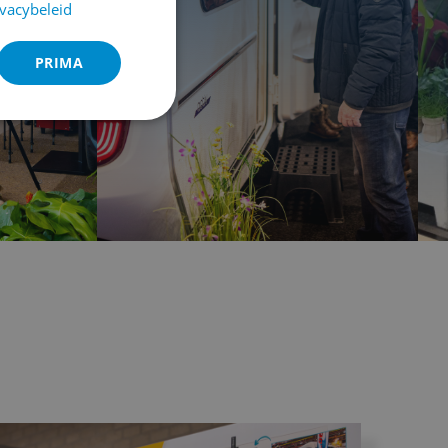
ivacybeleid
PRIMA