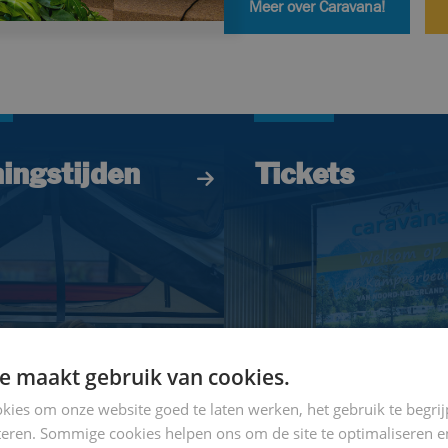
Meer over Caravana!
ingstijden
Tickets
e maakt gebruik van cookies.
kies om onze website goed te laten werken, het gebruik te begri
teren. Sommige cookies helpen ons om de site te optimaliseren e