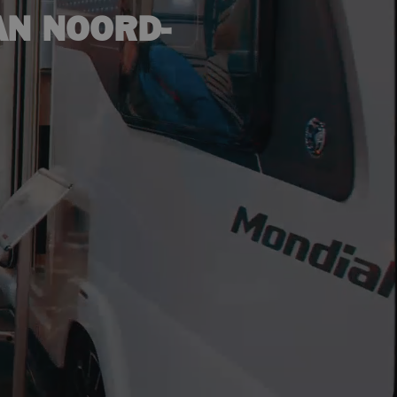
AN NOORD-