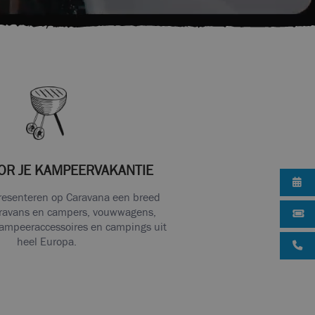
OR JE KAMPEERVAKANTIE
esenteren op Caravana een breed
ravans en campers, vouwwagens,
kampeeraccessoires en campings uit
heel Europa.