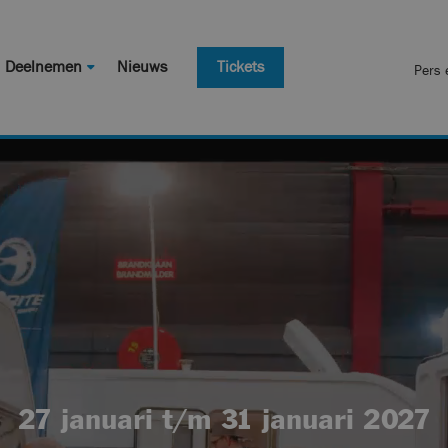
Deelnemen
Nieuws
Tickets
Pers 
27 januari t/m 31 januari 2027