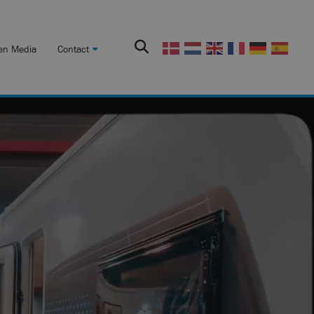
en Media
Contact