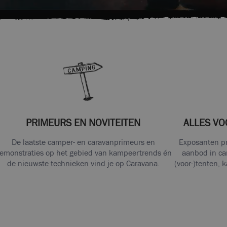
PRIMEURS EN NOVITEITEN
ALLES VO
De laatste camper- en caravanprimeurs en
Exposanten pr
emonstraties op het gebied van kampeertrends én
aanbod in ca
de nieuwste technieken vind je op Caravana.
(voor-)tenten, 