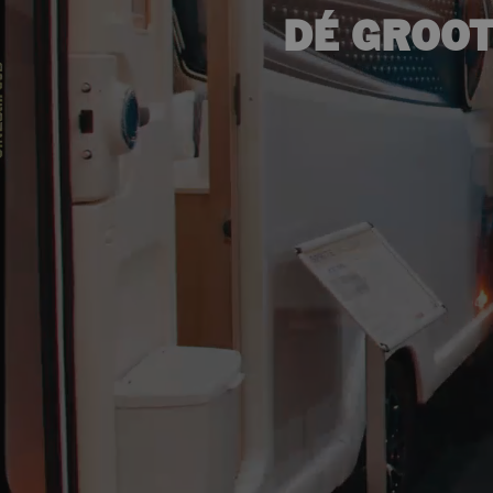
DÉ GROOT