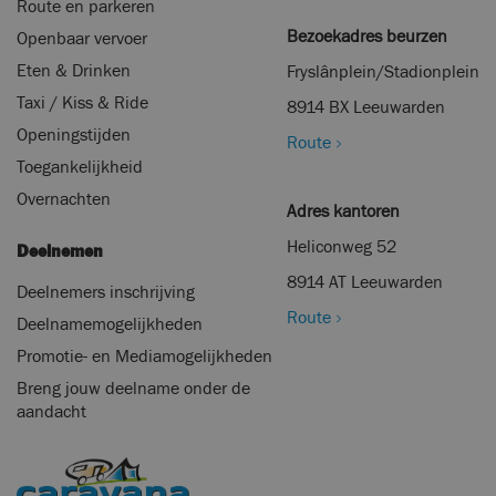
Route en parkeren
Bezoekadres beurzen
Openbaar vervoer
Eten & Drinken
Fryslânplein/Stadionplein
Taxi / Kiss & Ride
8914 BX Leeuwarden
Openingstijden
Route
Toegankelijkheid
Overnachten
Adres kantoren
Heliconweg 52
Deelnemen
8914 AT Leeuwarden
Deelnemers inschrijving
Route
Deelnamemogelijkheden
Promotie- en Mediamogelijkheden
Breng jouw deelname onder de
aandacht