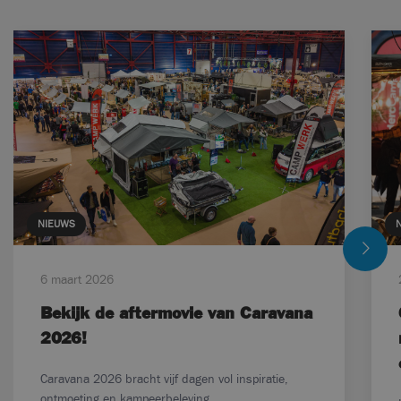
NIEUWS
6 maart 2026
Bekijk de aftermovie van Caravana
2026!
Caravana 2026 bracht vijf dagen vol inspiratie,
ontmoeting en kampeerbeleving....