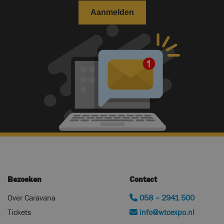
Bezoeken
Contact
Over Caravana
058 – 2941 500
Tickets
info@wtcexpo.nl