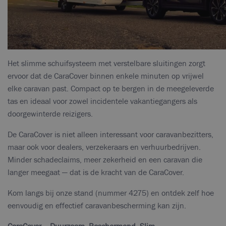
Het slimme schuifsysteem met verstelbare sluitingen zorgt
ervoor dat de CaraCover binnen enkele minuten op vrijwel
elke caravan past. Compact op te bergen in de meegeleverde
tas en ideaal voor zowel incidentele vakantiegangers als
doorgewinterde reizigers.
De CaraCover is niet alleen interessant voor caravanbezitters,
maar ook voor dealers, verzekeraars en verhuurbedrijven.
Minder schadeclaims, meer zekerheid en een caravan die
langer meegaat — dat is de kracht van de CaraCover.
Kom langs bij onze stand (nummer 4275) en ontdek zelf hoe
eenvoudig en effectief caravanbescherming kan zijn.