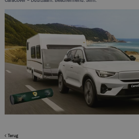
CaraCover – Duurzaam. Beschermend. Slim.
Terug