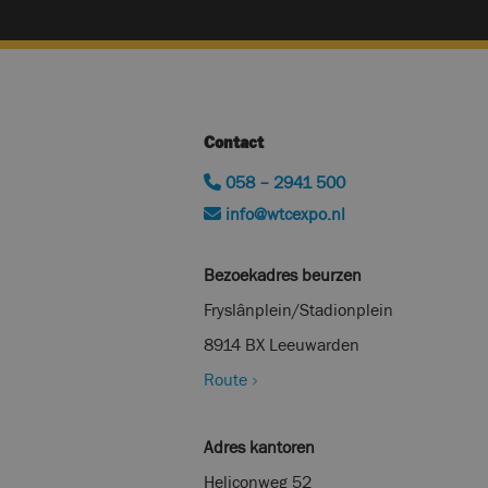
Contact
058 – 2941 500
info@wtcexpo.nl
Bezoekadres beurzen
Fryslânplein/Stadionplein
8914 BX Leeuwarden
Route
Adres kantoren
Heliconweg 52