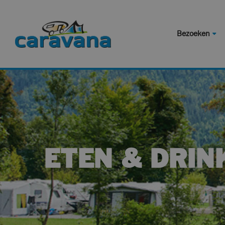
Bezoeken
ETEN & DRIN