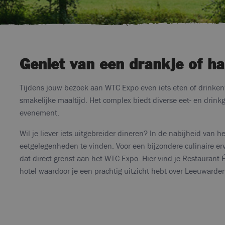
Geniet van een drankje of ha
Tijdens jouw bezoek aan WTC Expo even iets eten of drinken
smakelijke maaltijd. Het complex biedt diverse eet- en drin
evenement.
Wil je liever iets uitgebreider dineren? In de nabijheid van h
eetgelegenheden te vinden. Voor een bijzondere culinaire er
dat direct grenst aan het WTC Expo. Hier vind je Restaurant 
hotel waardoor je een prachtig uitzicht hebt over Leeuwarde