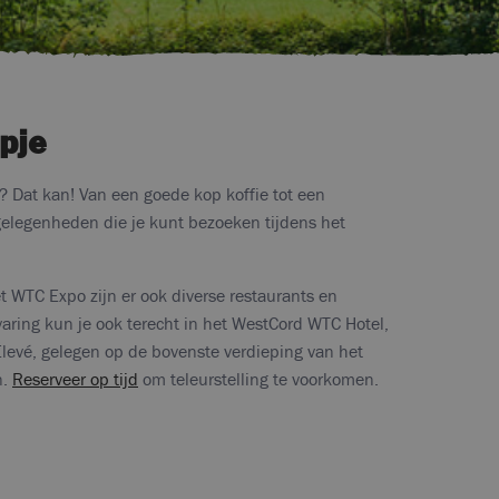
pje
? Dat kan! Van een goede kop koffie tot een
kgelegenheden die je kunt bezoeken tijdens het
et WTC Expo zijn er ook diverse restaurants en
varing kun je ook terecht in het WestCord WTC Hotel,
Élevé, gelegen op de bovenste verdieping van het
n.
Reserveer op tijd
om teleurstelling te voorkomen.