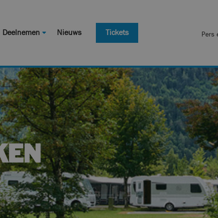
Deelnemen
Nieuws
Tickets
Pers 
KEN