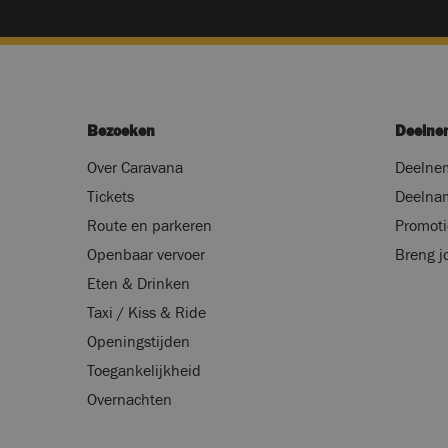
Bezoeken
Deelne
Over Caravana
Deelnem
Tickets
Deelna
Route en parkeren
Promoti
Openbaar vervoer
Breng j
Eten & Drinken
Taxi / Kiss & Ride
Openingstijden
Toegankelijkheid
Overnachten