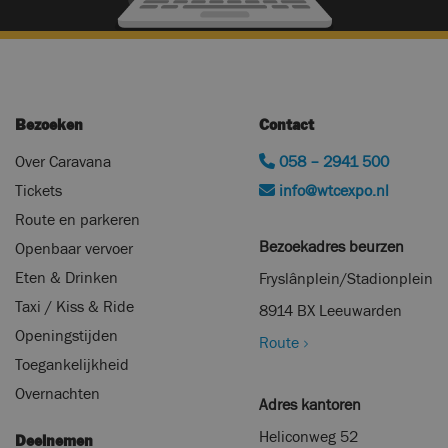
Bezoeken
Contact
Over Caravana
058 – 2941 500
Tickets
info@wtcexpo.nl
Route en parkeren
Bezoekadres beurzen
Openbaar vervoer
Eten & Drinken
Fryslânplein/Stadionplein
Taxi / Kiss & Ride
8914 BX Leeuwarden
Openingstijden
Route
Toegankelijkheid
Overnachten
Adres kantoren
Heliconweg 52
Deelnemen