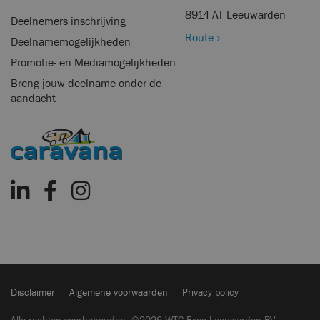
8914 AT Leeuwarden
Deelnemers inschrijving
Route
Deelnamemogelijkheden
Promotie- en Mediamogelijkheden
Breng jouw deelname onder de
aandacht
Disclaimer
Algemene voorwaarden
Privacy policy