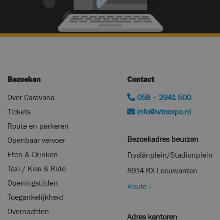
Bezoeken
Contact
Over Caravana
058 – 2941 500
Tickets
info@wtcexpo.nl
Route en parkeren
Bezoekadres beurzen
Openbaar vervoer
Eten & Drinken
Fryslânplein/Stadionplein
Taxi / Kiss & Ride
8914 BX Leeuwarden
Openingstijden
Route
Toegankelijkheid
Overnachten
Adres kantoren