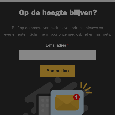
Op de hoogte blijven?
Blijf op de hoogte van exclusieve updates, nieuws en
evenementen! Schrijf je in voor onze nieuwsbrief en mis niets.
E-mailadres
*