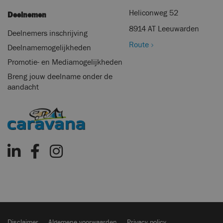
Heliconweg 52
Deelnemen
8914 AT Leeuwarden
Deelnemers inschrijving
Route
Deelnamemogelijkheden
Promotie- en Mediamogelijkheden
Breng jouw deelname onder de
aandacht
Disclaimer
Algemene voorwaarden
Privacy policy