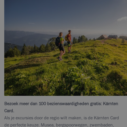
Bezoek meer dan 100 bezienswaardigheden gratis: Kärnten
Card.
Als je excursies door de regio wilt maken, is de Kärnten Card
de perfecte keuze. Musea, bergspoorwegen, zwembaden,