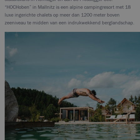
“HOCHoben” in Mallnitz is een alpine campingresort met 18
luxe ingerichte chalets op meer dan 1200 meter boven
zeeniveau te midden van een indrukwekkend berglandschap.