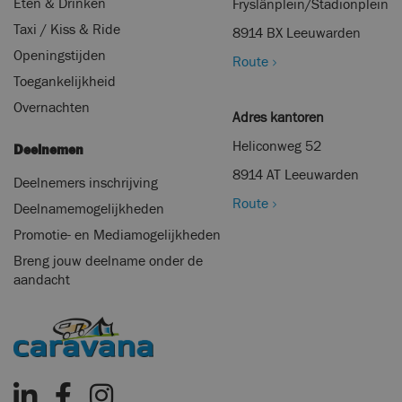
Eten & Drinken
Fryslânplein/Stadionplein
Taxi / Kiss & Ride
8914 BX Leeuwarden
Openingstijden
Route
Toegankelijkheid
Overnachten
Adres kantoren
Heliconweg 52
Deelnemen
8914 AT Leeuwarden
Deelnemers inschrijving
Route
Deelnamemogelijkheden
Promotie- en Mediamogelijkheden
Breng jouw deelname onder de
aandacht