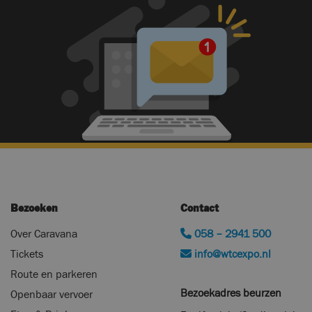
Bezoeken
Contact
Over Caravana
058 – 2941 500
Tickets
info@wtcexpo.nl
Route en parkeren
Bezoekadres beurzen
Openbaar vervoer