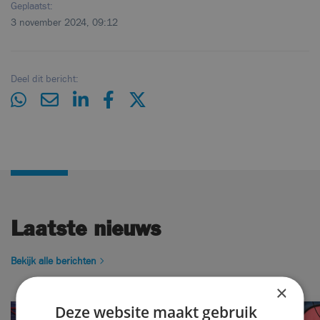
Geplaatst:
3 november 2024, 09:12
Deel dit bericht:
Laatste nieuws
Bekijk alle berichten
×
Deze website maakt gebruik