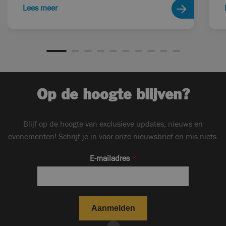
Lees meer
Op de hoogte blijven?
Blijf op de hoogte van exclusieve updates, nieuws en
evenementen! Schrijf je in voor onze nieuwsbrief en mis niets.
E-mailadres
*