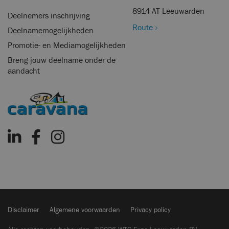
8914 AT Leeuwarden
Deelnemers inschrijving
Route
Deelnamemogelijkheden
Promotie- en Mediamogelijkheden
Breng jouw deelname onder de
aandacht
Disclaimer
Algemene voorwaarden
Privacy policy