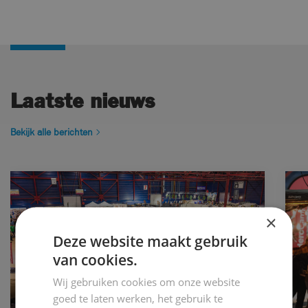
Laatste nieuws
Bekijk alle berichten
×
Deze website maakt gebruik
van cookies.
Wij gebruiken cookies om onze website
goed te laten werken, het gebruik te