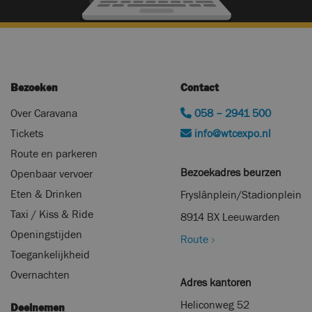
Bezoeken
Contact
Over Caravana
058 – 2941 500
Tickets
info@wtcexpo.nl
Route en parkeren
Bezoekadres beurzen
Openbaar vervoer
Eten & Drinken
Fryslânplein/Stadionplein
Taxi / Kiss & Ride
8914 BX Leeuwarden
Openingstijden
Route
Toegankelijkheid
Overnachten
Adres kantoren
Heliconweg 52
Deelnemen