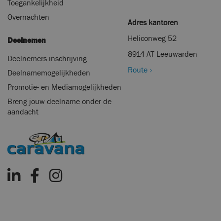
Toegankelijkheid
Overnachten
Adres kantoren
Heliconweg 52
Deelnemen
8914 AT Leeuwarden
Deelnemers inschrijving
Route
Deelnamemogelijkheden
Promotie- en Mediamogelijkheden
Breng jouw deelname onder de
aandacht