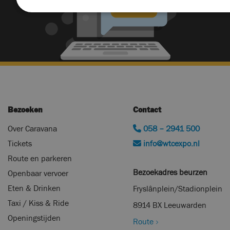
Bezoeken
Contact
Over Caravana
058 – 2941 500
Tickets
info@wtcexpo.nl
Route en parkeren
Bezoekadres beurzen
Openbaar vervoer
Eten & Drinken
Fryslânplein/Stadionplein
Taxi / Kiss & Ride
8914 BX Leeuwarden
Openingstijden
Route