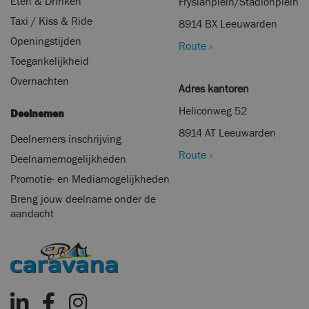
Eten & Drinken
Fryslânplein/Stadionplein
Taxi / Kiss & Ride
8914 BX Leeuwarden
Openingstijden
Route
Toegankelijkheid
Overnachten
Adres kantoren
Heliconweg 52
Deelnemen
8914 AT Leeuwarden
Deelnemers inschrijving
Route
Deelnamemogelijkheden
Promotie- en Mediamogelijkheden
Breng jouw deelname onder de
aandacht