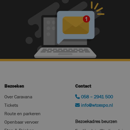
Bezoeken
Contact
Over Caravana
058 – 2941 500
Tickets
info@wtcexpo.nl
Route en parkeren
Bezoekadres beurzen
Openbaar vervoer